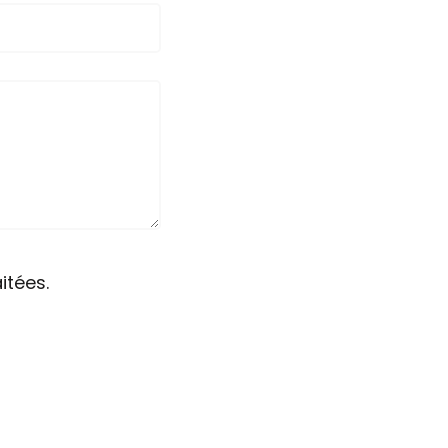
itées.